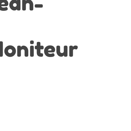
Jean-
n
Moniteur