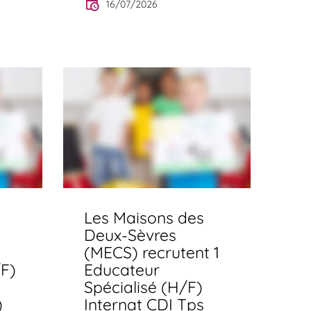
16/07/2026
Les Maisons des
Deux-Sèvres
(MECS) recrutent 1
F)
Educateur
Spécialisé (H/F)
)
Internat CDI Tps