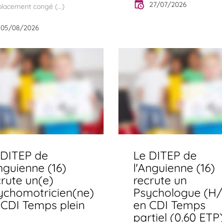
27/07/2026
lacement congé (...)
05/08/2026
 DITEP de
Le DITEP de
nguienne (16)
l'Anguienne (16)
crute un(e)
recrute un
ychomotricien(ne)
Psychologue (H/
 CDI Temps plein
en CDI Temps
partiel (0.60 ETP