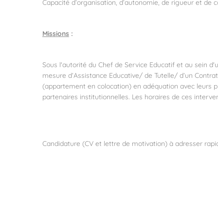
Capacité d’organisation, d’autonomie, de rigueur et de co
Missions
:
Sous l'autorité du Chef de Service Educatif et au sein d'u
mesure d’Assistance Educative/ de Tutelle/ d’un Contr
(appartement en colocation) en adéquation avec leurs proje
partenaires institutionnelles. Les horaires de ces inter
Candidature (CV et lettre de motivation) à adresser rap