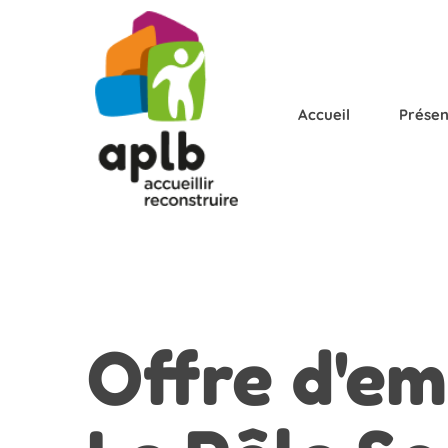
Accueil
Présen
Offre
d'em