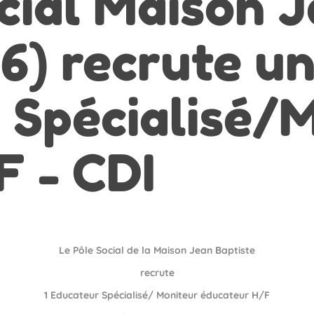
cial Maison 
16) recrute u
 Spécialisé/
F - CDI
Le Pôle Social de la Maison Jean Baptiste
recrute
1 Educateur Spécialisé/ Moniteur éducateur H/F