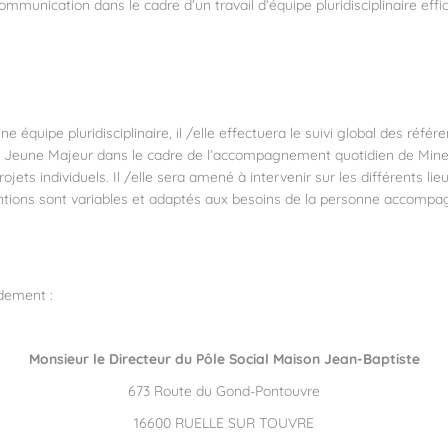
mmunication dans le cadre d’un travail d’équipe pluridisciplinaire effic
ne équipe pluridisciplinaire, il /elle effectuera le suivi global des réf
at Jeune Majeur dans le cadre de l’accompagnement quotidien de Mine
ts individuels. Il /elle sera amené à intervenir sur les différents lieu
ventions sont variables et adaptés aux besoins de la personne accompa
idement :
Monsieur le Directeur du Pôle Social Maison Jean-Baptiste
673 Route du Gond-Pontouvre
16600 RUELLE SUR TOUVRE