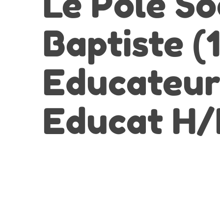
Le Pôle So
Baptiste (
Educateur
Educat H/