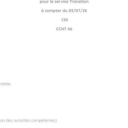
pour le service Transition
à compter du 03/07/26
CDI
CCNT 66
haitée
tion des autorités compétentes)