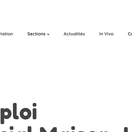
tation
Sections
Actualités
In Vivo
C
ploi