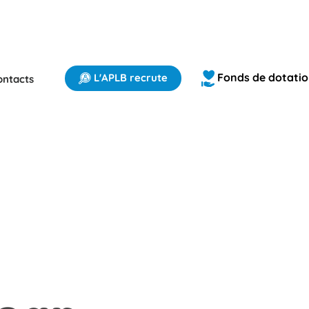
Fonds de dotati
L'APLB recrute
ontacts