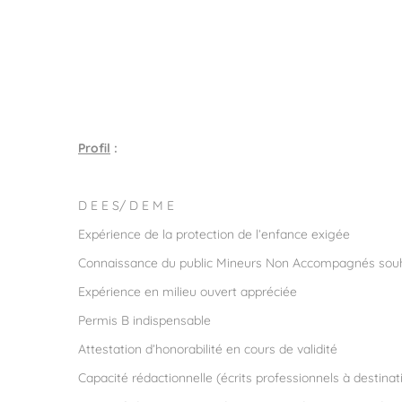
Profil
:
D E E S/ D E M E
Expérience de la protection de l’enfance exigée
Connaissance du public Mineurs Non Accompagnés sou
Expérience en milieu ouvert appréciée
Permis B indispensable
Attestation d’honorabilité en cours de validité
Capacité rédactionnelle (écrits professionnels à destina