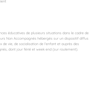
ient
érences éducatives de plusieurs situations dans le cadre de
urs Non Accompagnés hébergés sur un dispositif diffus
x de vie, de socialisation de l’enfant et auprès des
gnés, dont jour férié et week end (sur roulement).