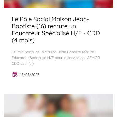
Le Pôle Social Maison Jean-
Baptiste (16) recrute un
Educateur Spécialisé H/F - CDD
(4 mois)
Le Pôle Social de la Maison Jean Baptiste recrute 1
Educateur Spécialisé H/F pour le service de l'AEMOR
CDD de 4 (...)
15/07/2026