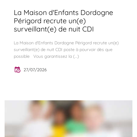
La Maison d'Enfants Dordogne
Périgord recrute un(e)
surveillant(e) de nuit CDI
La Maison d'Enfants Dordogne Périgord recrute un(e)
surveillant(e) de nuit CDI poste à pourvoir dès que
possible Vous garantissez la (...)
27/07/2026