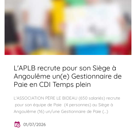
L'APLB recrute pour son Siège à
Angoulême un(e) Gestionnaire de
Paie en CDI Temps plein
L'ASSOCIATION PÈRE LE BIDEAU (650 salariés) recrute
pour son équipe de Paie (4 personnes) au Siège à
Angoulême (16) un/une Gestionnaire de Paie (...)
01/07/2026