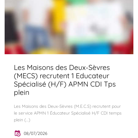
Les Maisons des Deux-Sèvres
(MECS) recrutent 1 Educateur
Spécialisé (H/F) APMN CDI Tps
plein
Les Maisons des Deux-Sèvres (M.E.C.S) recrutent pour
le service APMN 1 Éducateur Spécialisé H/F CDI temps
plein (...)
08/07/2026