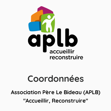
Coordonnées
Association Père Le Bideau (APLB)
"Accueillir, Reconstruire"