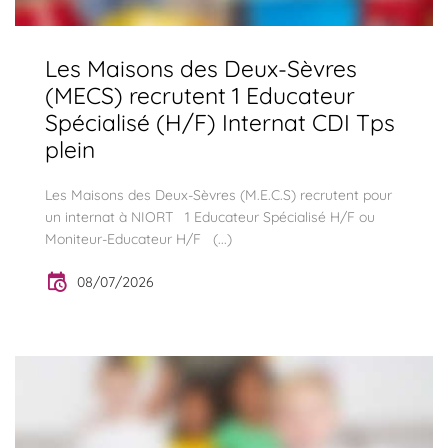
Les Maisons des Deux-Sèvres
(MECS) recrutent 1 Educateur
Spécialisé (H/F) Internat CDI Tps
plein
Les Maisons des Deux-Sèvres (M.E.C.S) recrutent pour
un internat à NIORT 1 Educateur Spécialisé H/F ou
Moniteur-Educateur H/F (...)
08/07/2026