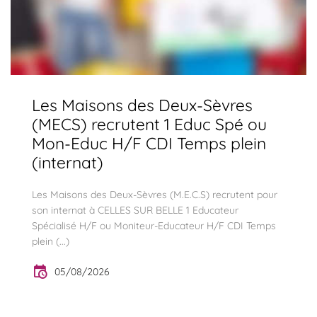
Les Maisons des Deux-Sèvres
(MECS) recrutent 1 Educ Spé ou
Mon-Educ H/F CDI Temps plein
(internat)
Les Maisons des Deux-Sèvres (M.E.C.S) recrutent pour
son internat à CELLES SUR BELLE 1 Educateur
Spécialisé H/F ou Moniteur-Educateur H/F CDI Temps
plein (...)
05/08/2026