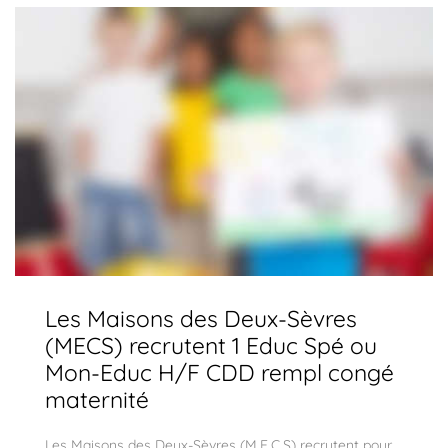
Les Maisons des Deux-Sèvres
(MECS) recrutent 1 Educ Spé ou
Mon-Educ H/F CDD rempl congé
maternité
Les Maisons des Deux-Sèvres (M.E.C.S) recrutent pour