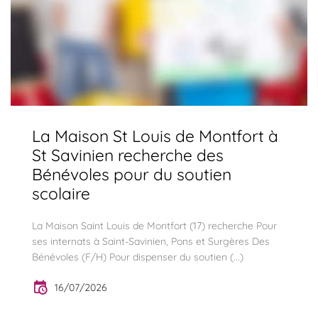
La Maison St Louis de Montfort à
St Savinien recherche des
Bénévoles pour du soutien
scolaire
La Maison Saint Louis de Montfort (17) recherche Pour
ses internats à Saint-Savinien, Pons et Surgères Des
Bénévoles (F/H) Pour dispenser du soutien (...)
16/07/2026