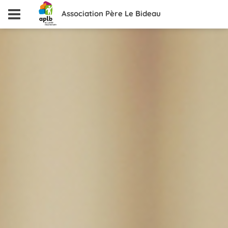
Association Père Le Bideau