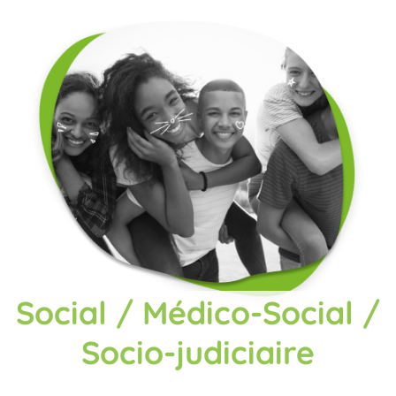
Social / Médico-Social /
Socio-judiciaire