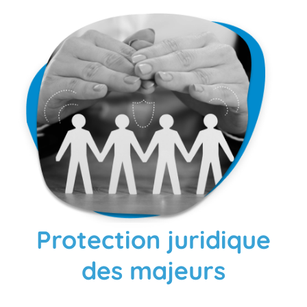
Protection juridique
des majeurs