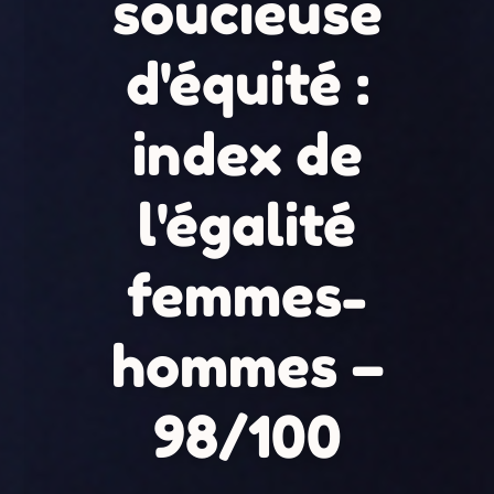
soucieuse
d'équité :
index de
l'égalité
femmes-
hommes –
98/100