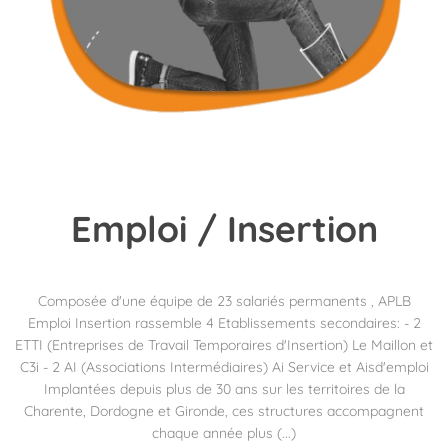
Emploi
/ Insertion
Composée d'une équipe de 23 salariés permanents , APLB
Emploi Insertion rassemble 4 Etablissements secondaires: - 2
ETTI (Entreprises de Travail Temporaires d'Insertion) Le Maillon et
C3i - 2 AI (Associations Intermédiaires) Ai Service et Aisd'emploi
Implantées depuis plus de 30 ans sur les territoires de la
Charente, Dordogne et Gironde, ces structures accompagnent
chaque année plus (...)