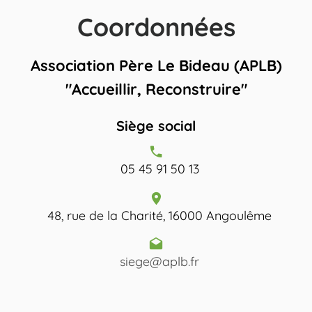
Coordonnées
Association Père Le Bideau (APLB)
"Accueillir, Reconstruire"
Siège social
05 45 91 50 13
48, rue de la Charité, 16000 Angoulême
siege@aplb.fr