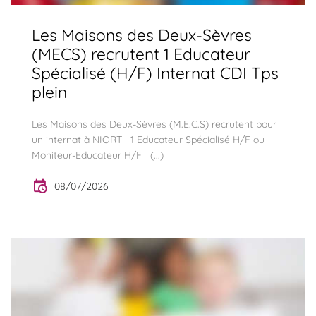
Les Maisons des Deux-Sèvres
(MECS) recrutent 1 Educateur
Spécialisé (H/F) Internat CDI Tps
plein
Les Maisons des Deux-Sèvres (M.E.C.S) recrutent pour
un internat à NIORT 1 Educateur Spécialisé H/F ou
Moniteur-Educateur H/F (...)
08/07/2026