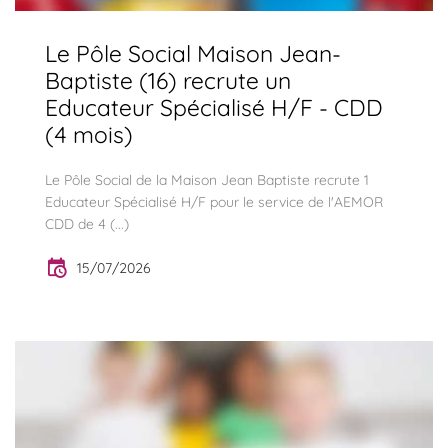
Le Pôle Social Maison Jean-
Baptiste (16) recrute un
Educateur Spécialisé H/F - CDD
(4 mois)
Le Pôle Social de la Maison Jean Baptiste recrute 1
Educateur Spécialisé H/F pour le service de l'AEMOR
CDD de 4 (...)
15/07/2026