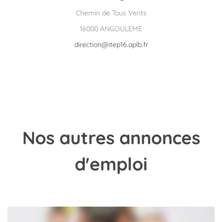
Chemin de Tous Vents
16000 ANGOULEME
direction@itep16.aplb.fr
Nos
autres annonces
d'emploi