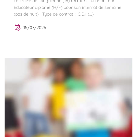
Le DITEP de l'Anguienne (16) recrute : un Moniteur-
Educateur diplômé (H/F) pour son internat de semaine
(pas de nuit) Type de contrat : C.D.I (...)
15/07/2026