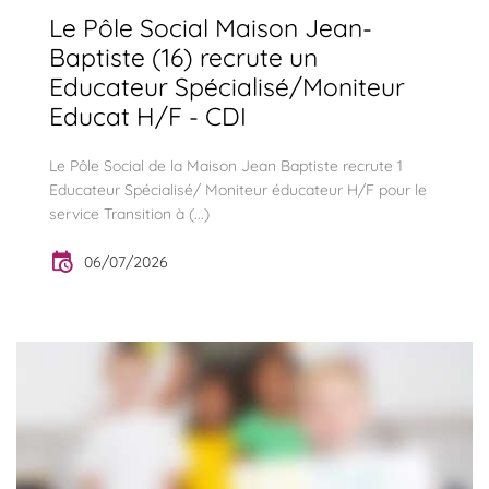
Le Pôle Social Maison Jean-
Baptiste (16) recrute un
Educateur Spécialisé/Moniteur
Educat H/F - CDI
Le Pôle Social de la Maison Jean Baptiste recrute 1
Educateur Spécialisé/ Moniteur éducateur H/F pour le
service Transition à (...)
06/07/2026