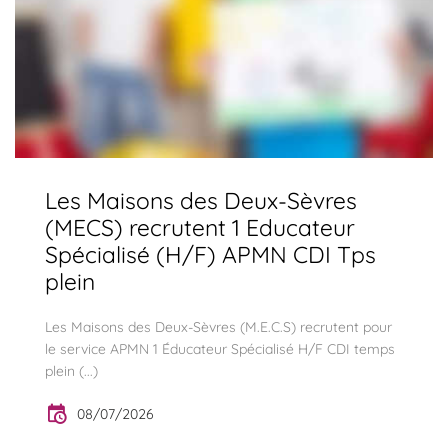
Les Maisons des Deux-Sèvres
(MECS) recrutent 1 Educateur
Spécialisé (H/F) APMN CDI Tps
plein
Les Maisons des Deux-Sèvres (M.E.C.S) recrutent pour
le service APMN 1 Éducateur Spécialisé H/F CDI temps
plein (...)
08/07/2026