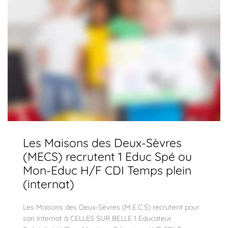
Les Maisons des Deux-Sèvres
(MECS) recrutent 1 Educ Spé ou
Mon-Educ H/F CDI Temps plein
(internat)
Les Maisons des Deux-Sèvres (M.E.C.S) recrutent pour
son internat à CELLES SUR BELLE 1 Educateur