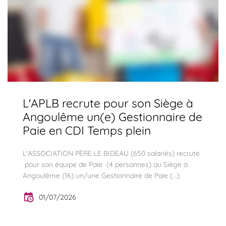
L'APLB recrute pour son Siège à
Angoulême un(e) Gestionnaire de
Paie en CDI Temps plein
L'ASSOCIATION PÈRE LE BIDEAU (650 salariés) recrute
pour son équipe de Paie (4 personnes) au Siège à
Angoulême (16) un/une Gestionnaire de Paie (...)
01/07/2026