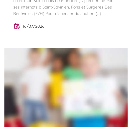
La Maison Saint Louis de Montfort (17) recherche Pour
ses internats à Saint-Savinien, Pons et Surgères Des
Bénévoles (F/H) Pour dispenser du soutien (...)
16/07/2026