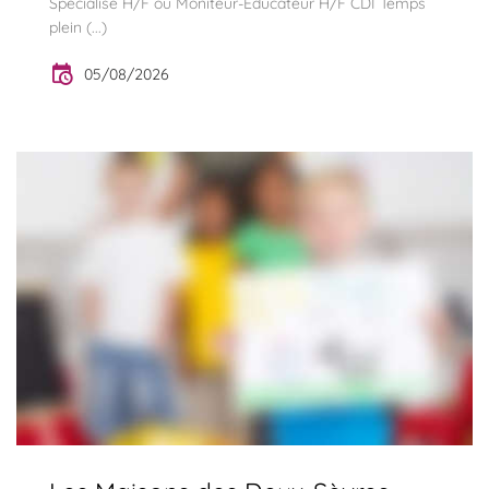
Spécialisé H/F ou Moniteur-Educateur H/F CDI Temps
plein (...)
05/08/2026