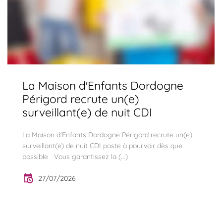
La Maison d'Enfants Dordogne
Périgord recrute un(e)
surveillant(e) de nuit CDI
La Maison d'Enfants Dordogne Périgord recrute un(e)
surveillant(e) de nuit CDI poste à pourvoir dès que
possible Vous garantissez la (...)
27/07/2026