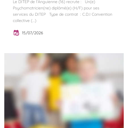
Le DITEP de l'Anguienne (16) recrute : Un(e)
Psychomotricien(ne) diplômé(e) (H/F) pour ses
services du DITEP Type de contrat : C.D.I Convention
collective (...)
15/07/2026