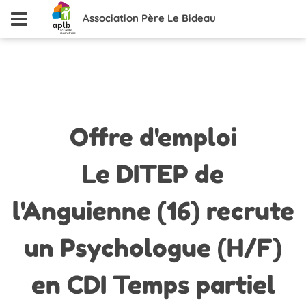
Association Père Le Bideau
Offre
d'emploi
Le DITEP de
l'Anguienne (16) recrute
un Psychologue (H/F)
en CDI Temps partiel