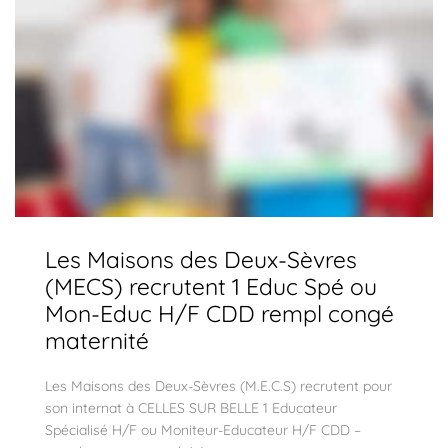
Les Maisons des Deux-Sèvres
(MECS) recrutent 1 Educ Spé ou
Mon-Educ H/F CDD rempl congé
maternité
Les Maisons des Deux-Sèvres (M.E.C.S) recrutent pour
son internat à CELLES SUR BELLE 1 Educateur
Spécialisé H/F ou Moniteur-Educateur H/F CDD –