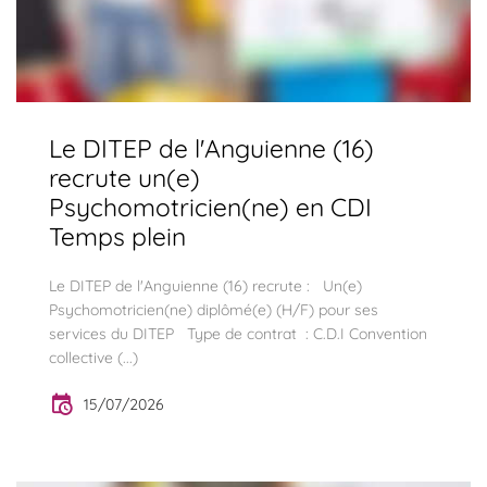
Le DITEP de l'Anguienne (16)
recrute un(e)
Psychomotricien(ne) en CDI
Temps plein
Le DITEP de l'Anguienne (16) recrute : Un(e)
Psychomotricien(ne) diplômé(e) (H/F) pour ses
services du DITEP Type de contrat : C.D.I Convention
collective (...)
15/07/2026