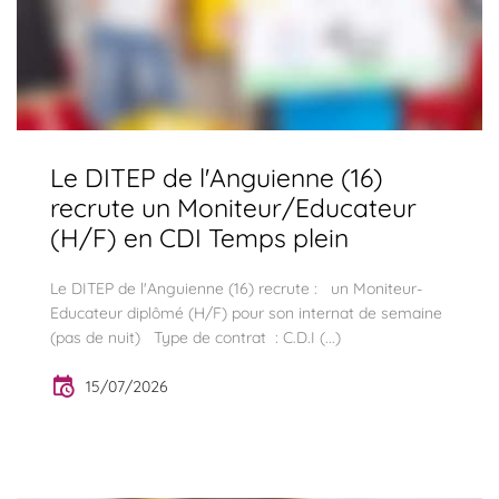
Le DITEP de l'Anguienne (16)
recrute un Moniteur/Educateur
(H/F) en CDI Temps plein
Le DITEP de l'Anguienne (16) recrute : un Moniteur-
Educateur diplômé (H/F) pour son internat de semaine
(pas de nuit) Type de contrat : C.D.I (...)
15/07/2026