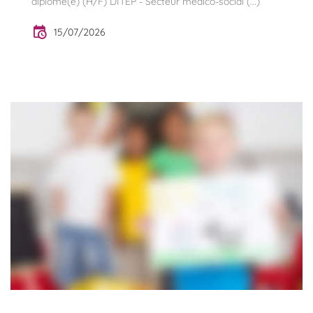
diplômé(e) (H/F) DITEP - Secteur médico-social (...)
15/07/2026