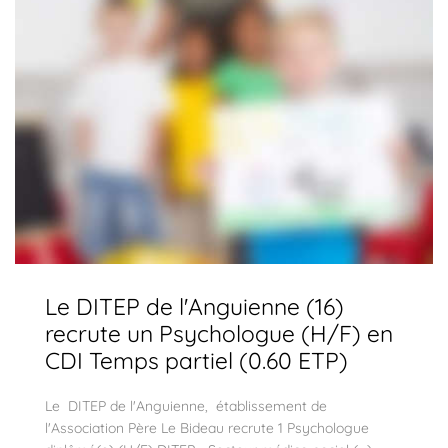
Le DITEP de l'Anguienne (16)
recrute un Psychologue (H/F) en
CDI Temps partiel (0.60 ETP)
Le DITEP de l'Anguienne, établissement de
l'Association Père Le Bideau recrute 1 Psychologue