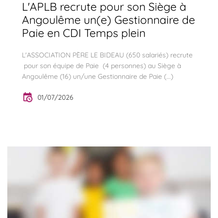
L'APLB recrute pour son Siège à
Angoulême un(e) Gestionnaire de
Paie en CDI Temps plein
L'ASSOCIATION PÈRE LE BIDEAU (650 salariés) recrute
pour son équipe de Paie (4 personnes) au Siège à
Angoulême (16) un/une Gestionnaire de Paie (...)
01/07/2026