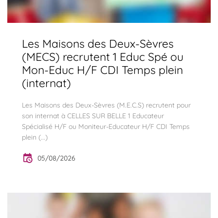
Les Maisons des Deux-Sèvres
(MECS) recrutent 1 Educ Spé ou
Mon-Educ H/F CDI Temps plein
(internat)
Les Maisons des Deux-Sèvres (M.E.C.S) recrutent pour
son internat à CELLES SUR BELLE 1 Educateur
Spécialisé H/F ou Moniteur-Educateur H/F CDI Temps
plein (...)
05/08/2026