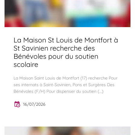
La Maison St Louis de Montfort à
St Savinien recherche des
Bénévoles pour du soutien
scolaire
La Maison Saint Louis de Montfort (17) recherche Pour
ses internats à Saint-Savinien, Pons et Surgères Des
Bénévoles (F/H) Pour dispenser du soutien (...)
16/07/2026