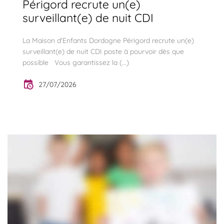
Périgord recrute un(e)
surveillant(e) de nuit CDI
La Maison d'Enfants Dordogne Périgord recrute un(e)
surveillant(e) de nuit CDI poste à pourvoir dès que
possible Vous garantissez la (...)
27/07/2026