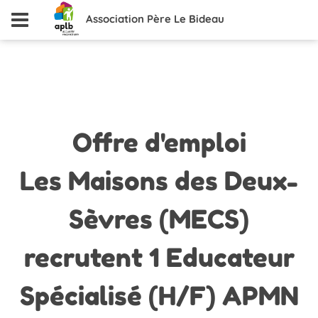
Association Père Le Bideau
Offre
d'emploi
Les Maisons des Deux-
Sèvres (MECS)
recrutent 1 Educateur
Spécialisé (H/F) APMN