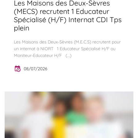
Les Maisons des Deux-Sèvres
(MECS) recrutent 1 Educateur
Spécialisé (H/F) Internat CDI Tps
plein
Les Maisons des Deux-Sèvres (M.E.C.S) recrutent pour
un internat à NIORT 1 Educateur Spécialisé H/F ou
Moniteur-Educateur H/F (...)
08/07/2026