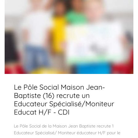
Le Pôle Social Maison Jean-
Baptiste (16) recrute un
Educateur Spécialisé/Moniteur
Educat H/F - CDI
Le Pôle Social de la Maison Jean Baptiste recrute 1
Educateur Spécialisé/ Moniteur éducateur H/F pour le