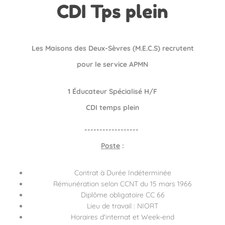
CDI Tps plein
Les Maisons des Deux-Sèvres (M.E.C.S) recrutent
pour le service APMN
1 Éducateur Spécialisé H/F
CDI temps plein
------------------
Poste
:
Contrat à Durée Indéterminée
Rémunération selon CCNT du 15 mars 1966
Diplôme obligatoire CC 66
Lieu de travail : NIORT
Horaires d'internat et Week-end