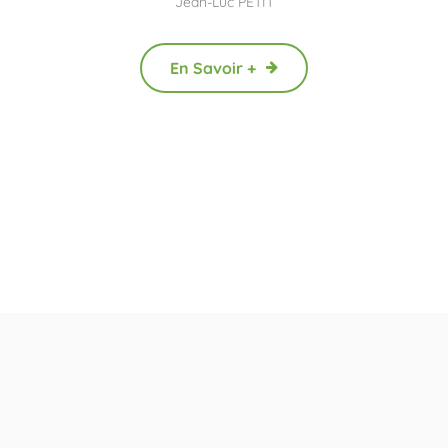
Jean-Luc PETIT
En Savoir +