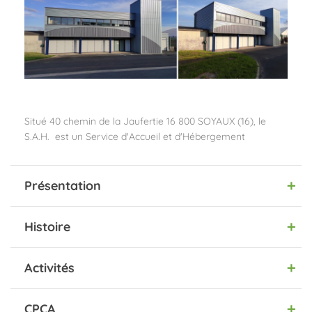
Situé 40 chemin de la Jaufertie 16 800 SOYAUX (16),
le
S.A.H. est un Service d'Accueil et d'Hébergement
Présentation
Histoire
Activités
CPCA