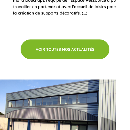
mai à Douchapt, l'équipe de l'Espace Ressource a pu
travailler en partenariat avec l'accueil de loisirs pour
la création de supports décoratifs. (...)
VOIR TOUTES NOS ACTUALITÉS