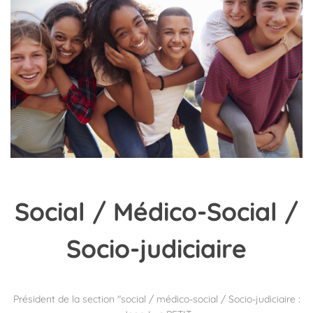
Social
/ Médico-Social /
Socio-judiciaire
Président de la section "social / médico-social / Socio-judiciaire :