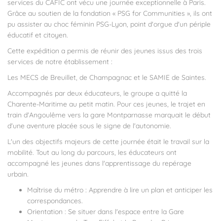
services du CAFIC ont vécu une journée exceptionnelle à Paris.
Grâce au soutien de la fondation « PSG for Communities », ils ont
pu assister au choc féminin PSG-Lyon, point d'orgue d'un périple
éducatif et citoyen.
Cette expédition a permis de réunir des jeunes issus des trois
services de notre établissement :
Les MECS de Breuillet, de Champagnac et le SAMIE de Saintes.
Accompagnés par deux éducateurs, le groupe a quitté la
Charente-Maritime au petit matin. Pour ces jeunes, le trajet en
train d'Angoulême vers la gare Montparnasse marquait le début
d'une aventure placée sous le signe de l'autonomie.
L'un des objectifs majeurs de cette journée était le travail sur la
mobilité. Tout au long du parcours, les éducateurs ont
accompagné les jeunes dans l'apprentissage du repérage
urbain.
Maîtrise du métro : Apprendre à lire un plan et anticiper les
correspondances.
Orientation : Se situer dans l'espace entre la Gare