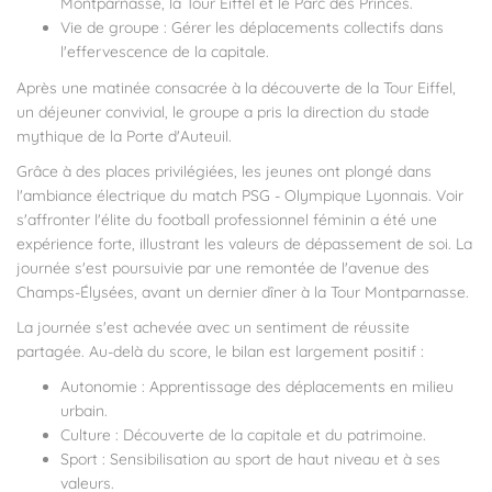
Montparnasse, la Tour Eiffel et le Parc des Princes.
Vie de groupe : Gérer les déplacements collectifs dans
l'effervescence de la capitale.
Après une matinée consacrée à la découverte de la Tour Eiffel,
un déjeuner convivial, le groupe a pris la direction du stade
mythique de la Porte d'Auteuil.
Grâce à des places privilégiées, les jeunes ont plongé dans
l'ambiance électrique du match PSG - Olympique Lyonnais. Voir
s'affronter l'élite du football professionnel féminin a été une
expérience forte, illustrant les valeurs de dépassement de soi. La
journée s'est poursuivie par une remontée de l'avenue des
Champs-Élysées, avant un dernier dîner à la Tour Montparnasse.
La journée s'est achevée avec un sentiment de réussite
partagée. Au-delà du score, le bilan est largement positif :
Autonomie : Apprentissage des déplacements en milieu
urbain.
Culture : Découverte de la capitale et du patrimoine.
Sport : Sensibilisation au sport de haut niveau et à ses
valeurs.