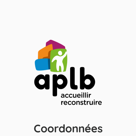
Coordonnées