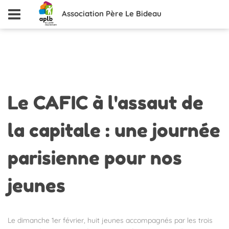
Association Père Le Bideau
Le
CAFIC à l'assaut de
la capitale : une journée
parisienne pour nos
jeunes
Le dimanche 1er février, huit jeunes accompagnés par les trois