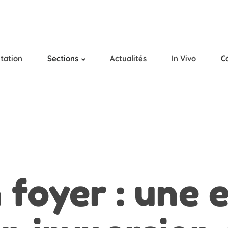
tation
Sections
Actualités
In Vivo
C
 foyer : une 