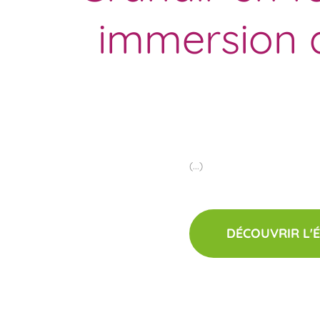
immersion 
(...)
DÉCOUVRIR L'