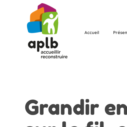
Accueil
Présen
Grandir
en