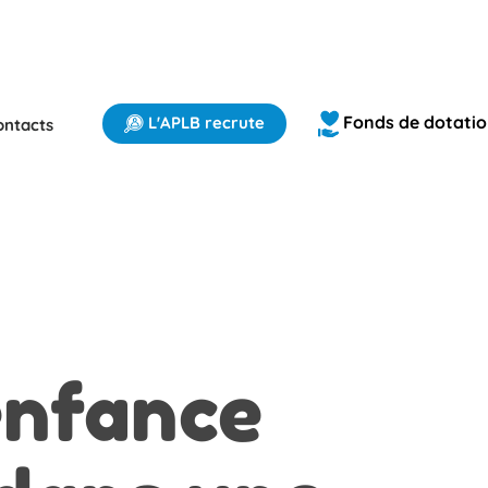
Fonds de dotati
L'APLB recrute
ontacts
enfance