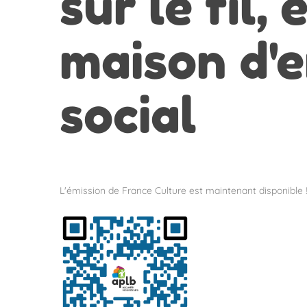
sur le fil
maison d'e
social
L'émission de France Culture est
maintenant disponible