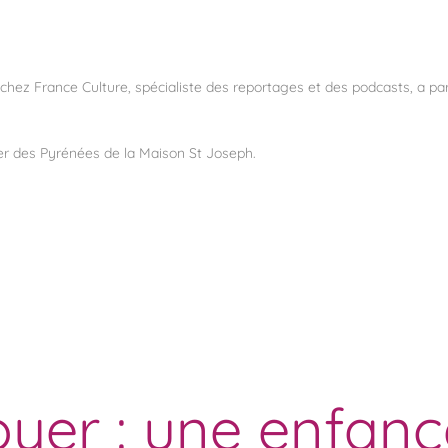
chez France Culture, spécialiste des reportages et des podcasts, a pa
er des Pyrénées de la Maison St Joseph.
yer : une enfance 