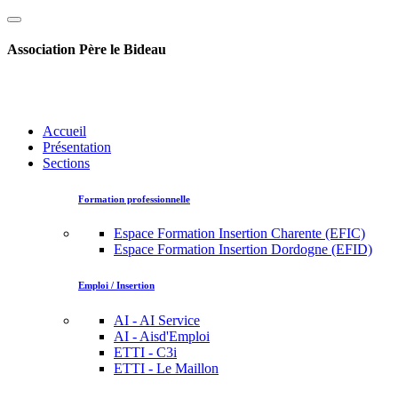
Association Père le Bideau
Accueil
Présentation
Sections
Formation professionnelle
Espace Formation Insertion Charente (EFIC)
Espace Formation Insertion Dordogne (EFID)
Emploi / Insertion
AI - AI Service
AI - Aisd'Emploi
ETTI - C3i
ETTI - Le Maillon