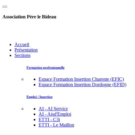
Association Père le Bideau
Accueil
Présentation
Sections
Formation professionnelle
Espace Formation Insertion Charente (EFIC)
Espace Formation Insertion Dordogne (EFID)
Emploi / Insertion
AI - AI Service
AI - Aisd'Emploi
ETTI - C3i
ETTI - Le Maillon