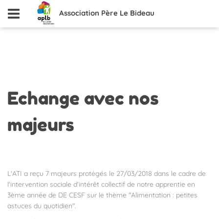
Association Père Le Bideau
Echange
avec nos
majeurs
L'ATI a reçu 7 majeurs protégés le 27/03/2018 dans le cadre de
l'intervention sociale d'intérêt collectif de notre apprentie en
3ème année de DE CESF sur le thème "Alimentation : petites
astuces du quotidien".