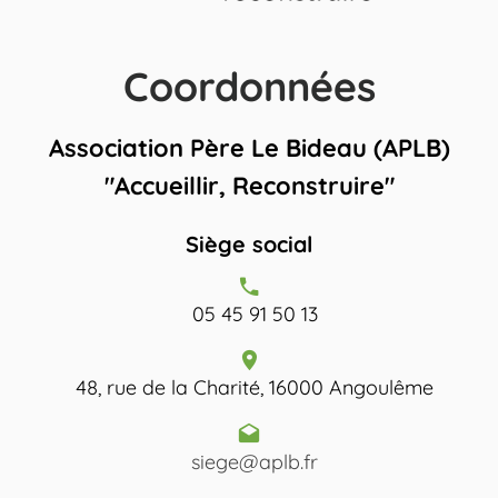
Coordonnées
Association Père Le Bideau (APLB)
"Accueillir, Reconstruire"
Siège social
05 45 91 50 13
48, rue de la Charité, 16000 Angoulême
siege@aplb.fr