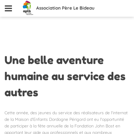
Association Père Le Bideau
Une
belle aventure
humaine au service des
autres
Cette année, des jeunes du service des réalisateurs de l'internat
de la Maison d'Enfants Dordogne Périgord ont eu l'opportunité
de participer à la fête annuelle de la Fondation John Bost en
apportant leur aide aux professionnels et aux nombreux