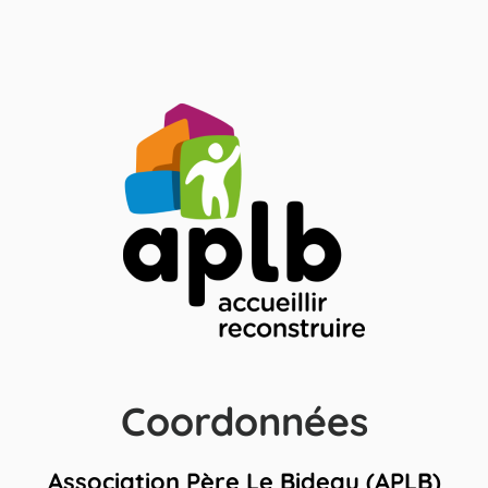
Coordonnées
Association Père Le Bideau (APLB)