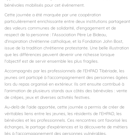
bénévoles mobilisés pour cet événement.
Cette journée a été marquée par une coopération
particulièrement enrichissante entre deux institutions partageant
des valeurs communes de solidarité, d'engagement et de
respect de la personne : l'Association Père Le Bideau,
d'inspiration chrétienne catholique, et la Fondation John Bost,
issue de la tradition chrétienne protestante. Une belle illustration
que les différences peuvent devenir une richesse lorsque
l'objectif est de servir ensemble les plus fragiles.
Accompagnés par les professionnels de l'EHPAD Tibériade, les
jeunes ont participé à l'accompagnement des personnes âgées
lors du repas organisé en extérieur. Ils ont ensuite contribué à
l'animation de plusieurs stands aux côtés des bénévoles : vente
de crêpes, jeux et diverses activités festives.
Au-delà de l'aide apportée, cette journée a permis de créer de
véritables liens entre les jeunes, les résidents de l'EHPAD, les
bénévoles et les professionnels. Ces rencontres ont favorisé les
échanges, le partage d'expériences et la découverte de métiers
liés à l'accompagnement des personnes vulnérables.