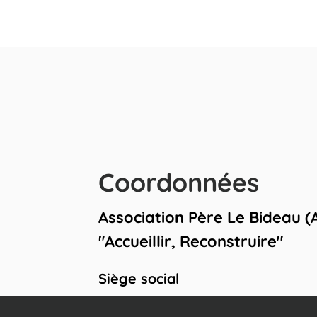
Coordonnées
Association Père Le Bideau (
"Accueillir, Reconstruire"
Siège social
05 45 91 50 13