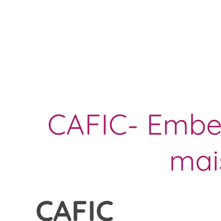
CAFIC- Embel
mai
CAFIC