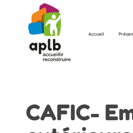
Accueil
Présen
CAFIC-
Em