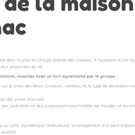
 de la maison
ac
dans la prise en charge globale des mineurs. À l'occasion d'une réuni
leur propre lieu de vie.
ntaires, investies avec un fort dynamisme par le groupe :
ur le choix des fleurs (couleurs, variétés) et le type de décoration so
le des zones d'accueil.
des jardinières et des suspensions pour habiller les façades et les ent
re sur pots, signalétique chaleureuse, aménagement d'un petit espace 
existant.