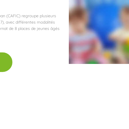
uan (CAFIC) regroupe plusieurs
 17), avec différentes modalités
ernat de 8 places de jeunes âgés