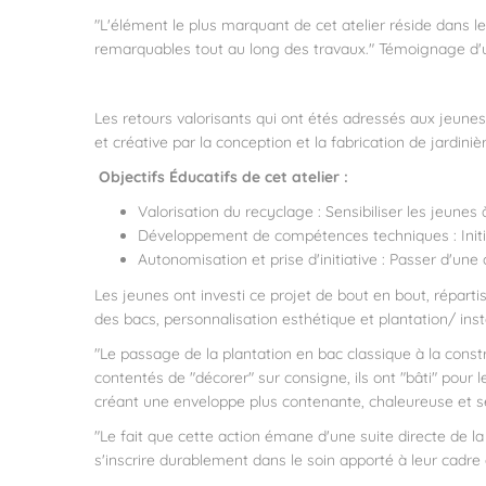
"
L'élément le plus marquant de cet atelier réside dans l
remarquables tout au long des travaux."
Témoignage d'u
Les retours valorisants qui ont étés adressés aux jeunes
et créative par la conception et la fabrication de jardin
Objectifs Éducatifs de cet atelier :
Valorisation du recyclage : Sensibiliser les jeune
Développement de compétences techniques : Initia
Autonomisation et prise d'initiative : Passer d'une
Les jeunes ont investi ce projet de bout en bout, réparti
des bacs, personnalisation esthétique et plantation/ insta
"Le passage de la plantation en bac classique à la cons
contentés de "décorer" sur consigne, ils ont "bâti" pour 
créant une enveloppe plus contenante, chaleureuse et s
"Le fait que cette action émane d'une suite directe de l
s'inscrire durablement dans le soin apporté à leur cadre 