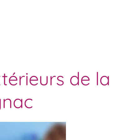
érieurs de la
gnac