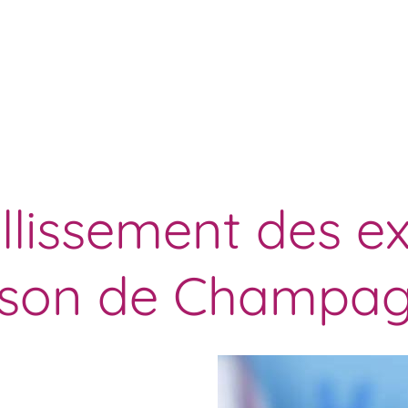
lissement des ext
son de Champa