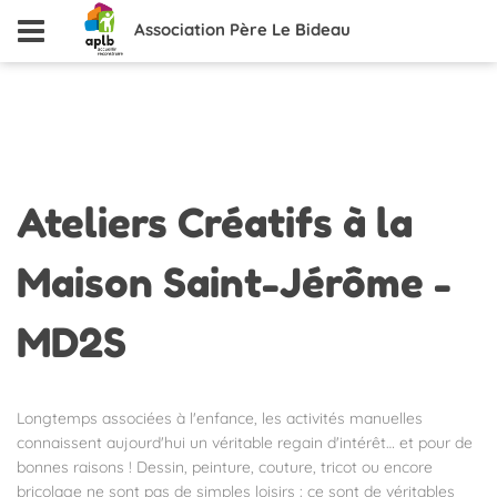
Association Père Le Bideau
Ateliers
Créatifs à la
Maison Saint-Jérôme -
MD2S
Longtemps associées à l'enfance, les activités manuelles
connaissent aujourd'hui un véritable regain d'intérêt… et pour de
bonnes raisons ! Dessin, peinture, couture, tricot ou encore
bricolage ne sont pas de simples loisirs : ce sont de véritables