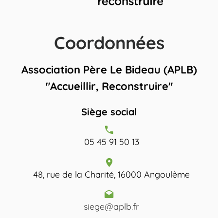
Coordonnées
Association Père Le Bideau (APLB)
"Accueillir, Reconstruire"
Siège social
05 45 91 50 13
48, rue de la Charité, 16000 Angoulême
siege@aplb.fr