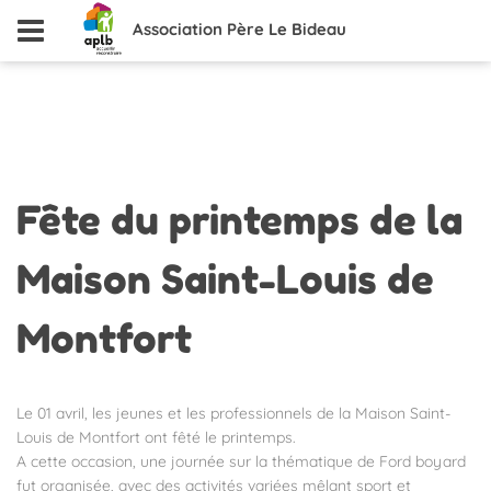
Association Père Le Bideau
Fête
du printemps de la
Maison Saint-Louis de
Montfort
Le 01 avril, les jeunes et les professionnels de la Maison Saint-
Louis de Montfort ont fêté le printemps.
A cette occasion, une journée sur la thématique de Ford boyard
fut organisée, avec des activités variées mêlant sport et