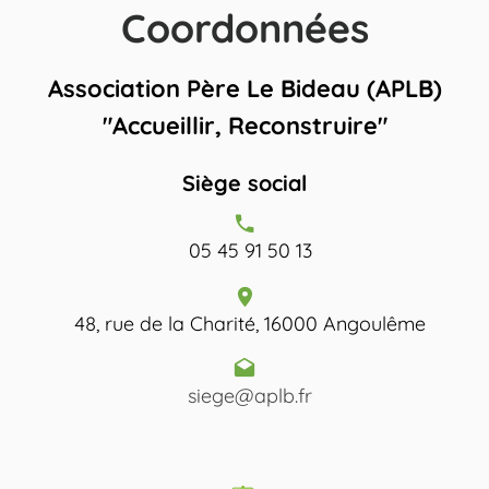
Coordonnées
Association Père Le Bideau (APLB)
"Accueillir, Reconstruire"
Siège social
05 45 91 50 13
48, rue de la Charité, 16000 Angoulême
siege@aplb.fr