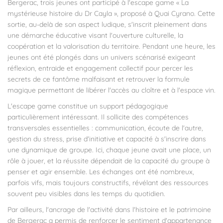
Bergerac, trois jeunes ont participé à l'escape game
« La
mystérieuse histoire du Dr Cayla »
, proposé à Quai Cyrano. Cette
sortie, au-delà de son aspect ludique, s'inscrit pleinement dans
une démarche éducative visant l'ouverture culturelle, la
coopération et la valorisation du territoire. Pendant une heure, les
jeunes ont été plongés dans un univers scénarisé exigeant
réflexion, entraide et engagement collectif pour percer les
secrets de ce fantôme malfaisant et retrouver la formule
magique permettant de libérer l'accès au cloître et à l'espace vin.
L'escape game constitue un support pédagogique
particulièrement intéressant. Il sollicite des compétences
transversales essentielles : communication, écoute de l'autre,
gestion du stress, prise d'initiative et capacité à s'inscrire dans
une dynamique de groupe. Ici, chaque jeune avait une place, un
rôle à jouer, et la réussite dépendait de la capacité du groupe à
penser et agir ensemble. Les échanges ont été nombreux,
parfois vifs, mais toujours constructifs, révélant des ressources
souvent peu visibles dans les temps du quotidien.
Par ailleurs, l'ancrage de l'activité dans l'histoire et le patrimoine
de Bergerac a permis de renforcer le sentiment d'appartenance