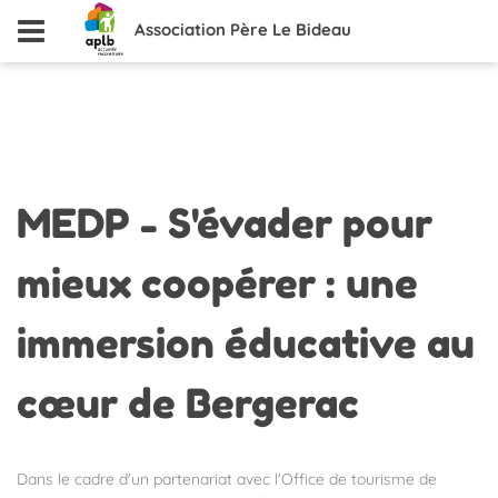
Association Père Le Bideau
MEDP
- S'évader pour
mieux coopérer : une
immersion éducative au
cœur de Bergerac
Dans le cadre d'un partenariat avec l'Office de tourisme de