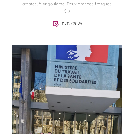
artistes, à Angoulême. Deux grandes fresques
(...)
11/12/2025