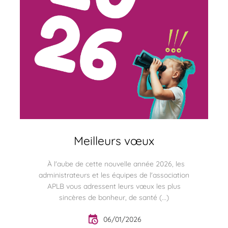
Meilleurs vœux
À l'aube de cette nouvelle année 2026, les
administrateurs et les équipes de l'association
APLB vous adressent leurs vœux les plus
sincères de bonheur, de santé (...)
06/01/2026