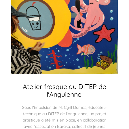
Atelier fresque au DITEP de
l'Anguienne.
Sous l'impulsion de M. Cyril Dumas, éducateur
technique au DITEP de l'Anguienne, un projet
artistique a été mis en place, en collaboration
avec l'association Baraka, collectif de jeunes