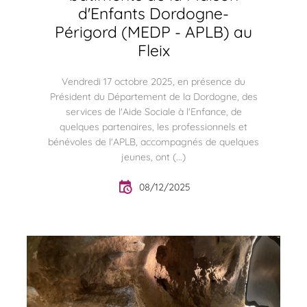
d'Enfants Dordogne-
Périgord (MEDP - APLB) au
Fleix
Vendredi 17 octobre 2025, en présence du
Président du Département de la Dordogne, des
services de l'Aide Sociale à l'Enfance, de
quelques partenaires, les professionnels et
bénévoles de l'APLB, accompagnés de quelques
jeunes, ont (...)
08/12/2025