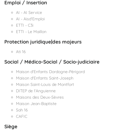
Emploi / Insertion
AI - AI Service
AI - Aisd'Emploi
ETTI - C3i
ETTI - Le Maillon
Protection juridique|des majeurs
Ati 16
Social / Médico-Social / Socio-judiciaire
Maison d'Enfants Dordogne-Périgord
Maison d'Enfants Saint-Joseph
Maison Saint-Louis de Montfort
DITEP de l'Anguienne
Maisons des Deux-Sèvres
Maison Jean-Baptiste
Sah 16
CAFIC
Siège