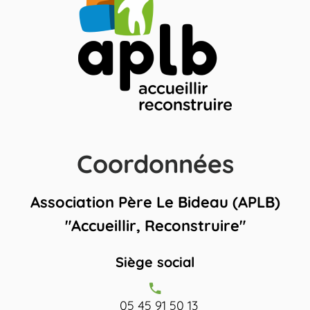
Coordonnées
Association Père Le Bideau (APLB)
"Accueillir, Reconstruire"
Siège social
05 45 91 50 13