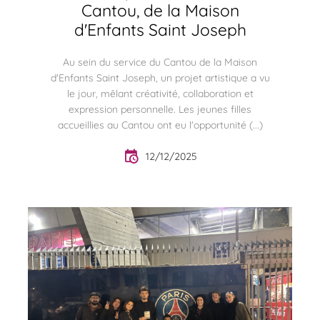
Cantou, de la Maison
d'Enfants Saint Joseph
Au sein du service du Cantou de la Maison
d'Enfants Saint Joseph, un projet artistique a vu
le jour, mêlant créativité, collaboration et
expression personnelle. Les jeunes filles
accueillies au Cantou ont eu l'opportunité (...)
12/12/2025