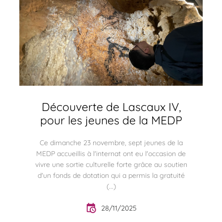
Découverte de Lascaux IV,
pour les jeunes de la MEDP
Ce dimanche 23 novembre, sept jeunes de la
MEDP accueillis à l'internat ont eu l'occasion de
vivre une sortie culturelle forte grâce au soutien
d'un fonds de dotation qui a permis la gratuité
(...)
28/11/2025