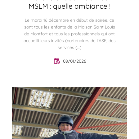
MSLM : quelle ambiance !
Le mardi 16 décembre en début de soirée, ce
sont tous les enfants de la Maison Saint Louis
de Montfort et tous les professionnels qui ont
accueilli leurs invités (partenaires de l'ASE, des
services (...)
08/01/2026