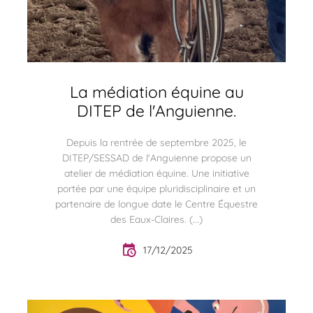
La médiation équine au
DITEP de l'Anguienne.
Depuis la rentrée de septembre 2025, le
DITEP/SESSAD de l'Anguienne propose un
atelier de médiation équine. Une initiative
portée par une équipe pluridisciplinaire et un
partenaire de longue date le Centre Équestre
des Eaux-Claires. (...)
17/12/2025