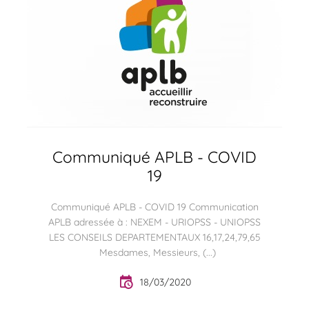
Communiqué APLB - COVID
19
Communiqué APLB - COVID 19 Communication
APLB adressée à : NEXEM - URIOPSS - UNIOPSS
LES CONSEILS DEPARTEMENTAUX 16,17,24,79,65
Mesdames, Messieurs, (...)
18/03/2020