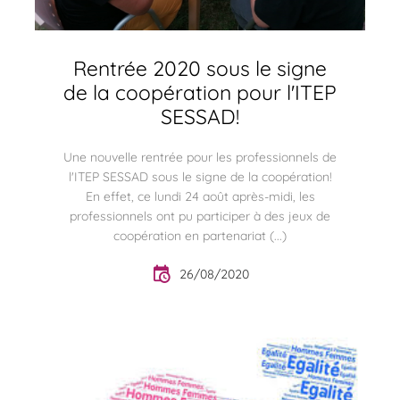
Rentrée 2020 sous le signe
de la coopération pour l'ITEP
SESSAD!
Une nouvelle rentrée pour les professionnels de
l'ITEP SESSAD sous le signe de la coopération!
En effet, ce lundi 24 août après-midi, les
professionnels ont pu participer à des jeux de
coopération en partenariat (...)
26/08/2020