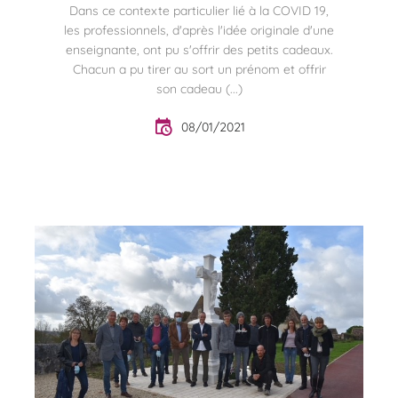
Dans ce contexte particulier lié à la COVID 19,
les professionnels, d'après l'idée originale d'une
enseignante, ont pu s'offrir des petits cadeaux.
Chacun a pu tirer au sort un prénom et offrir
son cadeau (...)
08/01/2021