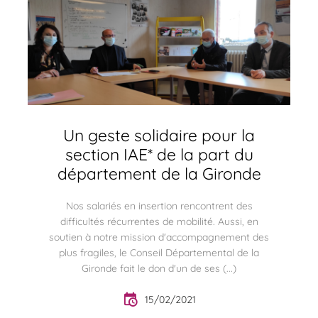
Un geste solidaire pour la
section IAE* de la part du
département de la Gironde
Nos salariés en insertion rencontrent des
difficultés récurrentes de mobilité. Aussi, en
soutien à notre mission d'accompagnement des
plus fragiles, le Conseil Départemental de la
Gironde fait le don d'un de ses (...)
15/02/2021