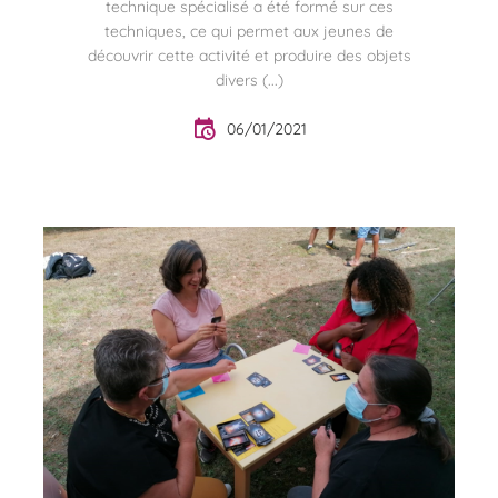
technique spécialisé a été formé sur ces
techniques, ce qui permet aux jeunes de
découvrir cette activité et produire des objets
divers (...)
06/01/2021