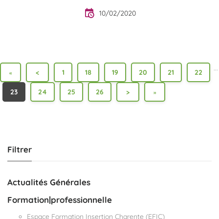
10/02/2020
...
<
1
18
19
20
21
22
«
23
24
25
26
>
»
Filtrer
Actualités Générales
Formation|professionnelle
Espace Formation Insertion Charente (EFIC)