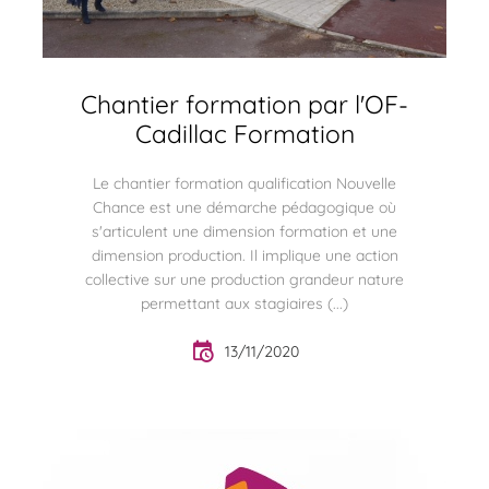
Chantier formation par l'OF-
Cadillac Formation
Le chantier formation qualification Nouvelle
Chance est une démarche pédagogique où
s'articulent une dimension formation et une
dimension production. Il implique une action
collective sur une production grandeur nature
permettant aux stagiaires (...)
13/11/2020