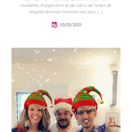
modalités d'application et de calcul de l'index de
l'égalité femmes-hommes est paru (...)
03/01/2021