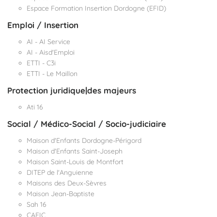
Espace Formation Insertion Dordogne (EFID)
Emploi / Insertion
AI - AI Service
AI - Aisd'Emploi
ETTI - C3i
ETTI - Le Maillon
Protection juridique|des majeurs
Ati 16
Social / Médico-Social / Socio-judiciaire
Maison d'Enfants Dordogne-Périgord
Maison d'Enfants Saint-Joseph
Maison Saint-Louis de Montfort
DITEP de l'Anguienne
Maisons des Deux-Sèvres
Maison Jean-Baptiste
Sah 16
CAFIC