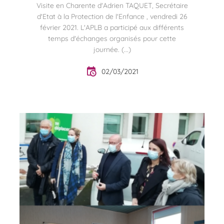
Visite en Charente d'Adrien TAQUET, Secrétaire
d'Etat à la Protection de l'Enfance , vendredi 26
février 2021. L'APLB a participé aux différents
temps d'échanges organisés pour cette
journée. (...)
02/03/2021