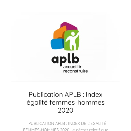
Publication APLB : Index
égalité femmes-hommes
2020
PUBLICATION APLB : INDEX DE L'EGALITÉ
FEMMES-HOMMES 2020 Le décret relatif aux